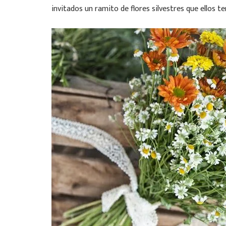
invitados un ramito de flores silvestres que ellos te