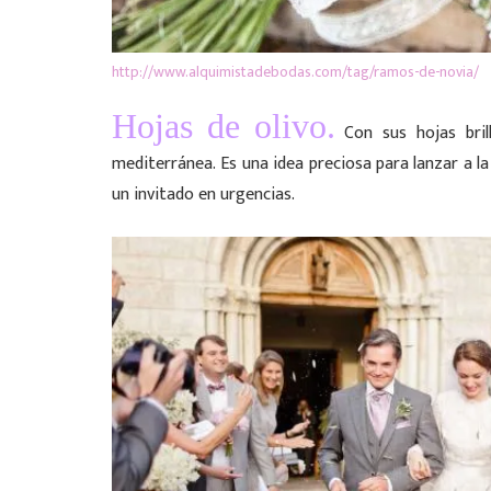
http://www.alquimistadebodas.com/tag/ramos-de-novia/
Hojas de olivo.
Con sus hojas brill
mediterránea. Es una idea preciosa para lanzar a la
un invitado en urgencias.