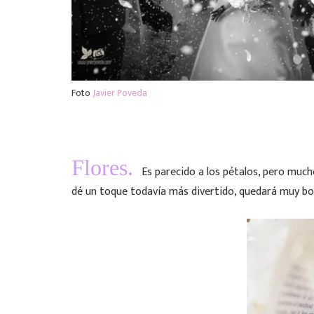
Foto
Javier Poveda
Flores.
Es parecido a los pétalos, pero much
dé un toque todavía más divertido, quedará muy bo