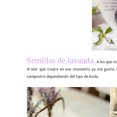
.
Semillas de lavanda
A los que n
el olor que creara en ese momento ya me gusta. 
campestre dependiendo del tipo de boda.