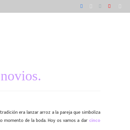
contacto
 novios.
adición era lanzar arroz a la pareja que simboliza
cho momento de la boda. Hoy os vamos a dar
cinco