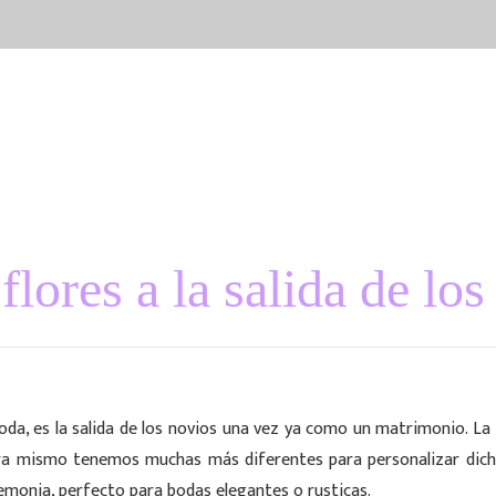
vicios
nosotros
blog
portfolio
flores a la salida de los
, es la salida de los novios una vez ya como un matrimonio. La tr
hora mismo tenemos muchas más diferentes para personalizar di
eremonia, perfecto para bodas elegantes o rusticas.