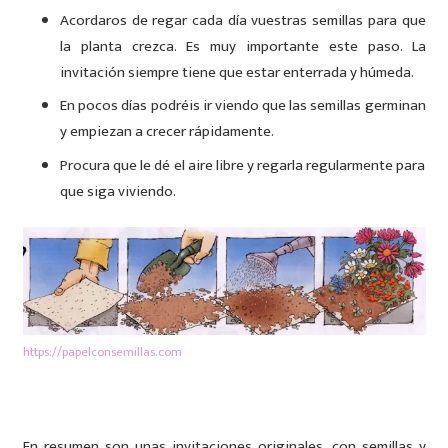
Acordaros de regar cada día vuestras semillas para que
la planta crezca. Es muy importante este paso. La
invitación siempre tiene que estar enterrada y húmeda.
En pocos días podréis ir viendo que las semillas germinan
y empiezan a crecer rápidamente.
Procura que le dé el aire libre y regarla regularmente para
que siga viviendo.
https://papelconsemillas.com
En resumen son unas invitaciones originales, con semillas y