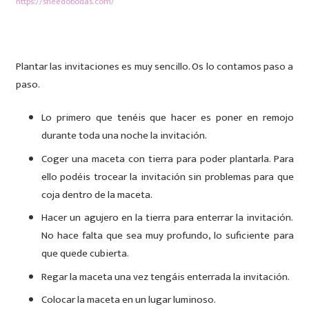
https://sheedobodas.com/
Plantar las invitaciones es muy sencillo. Os lo contamos paso a
paso.
Lo primero que tenéis que hacer es poner en remojo
durante toda una noche la invitación.
Coger una maceta con tierra para poder plantarla. Para
ello podéis trocear la invitación sin problemas para que
coja dentro de la maceta.
Hacer un agujero en la tierra para enterrar la invitación.
No hace falta que sea muy profundo, lo suficiente para
que quede cubierta.
Regar la maceta una vez tengáis enterrada la invitación.
Colocar la maceta en un lugar luminoso.