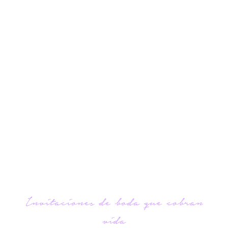
Invitaciones de boda que cobran
vida