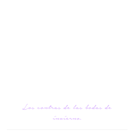
Los contras de las bodas de
invierno.