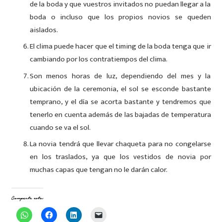
de la boda y que vuestros invitados no puedan llegar a la
boda o incluso que los propios novios se queden
aislados.
El clima puede hacer que el timing de la boda tenga que ir
cambiando por los contratiempos del clima.
Son menos horas de luz, dependiendo del mes y la
ubicación de la ceremonia, el sol se esconde bastante
temprano, y el día se acorta bastante y tendremos que
tenerlo en cuenta además de las bajadas de temperatura
cuando se va el sol.
La novia tendrá que llevar chaqueta para no congelarse
en los traslados, ya que los vestidos de novia por
muchas capas que tengan no le darán calor.
Comparte esto:
Haz
Haz
Haz
Haz
clic
clic
clic
clic