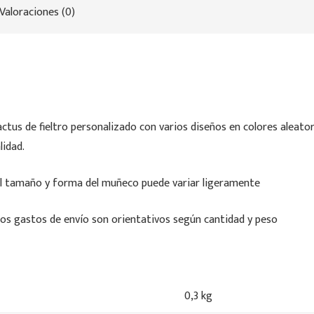
Valoraciones (0)
ctus de fieltro personalizado con varios diseños en colores aleat
lidad.
El tamaño y forma del muñeco puede variar ligeramente
os gastos de envío son orientativos según cantidad y peso
0,3 kg