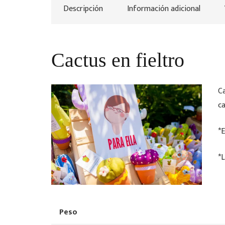
Descripción
Información adicional
Cactus en fieltro
Ca
ca
*
*L
Peso