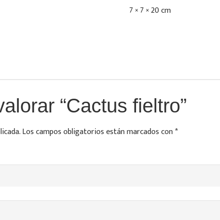
7 × 7 × 20 cm
alorar “Cactus fieltro”
licada.
Los campos obligatorios están marcados con
*