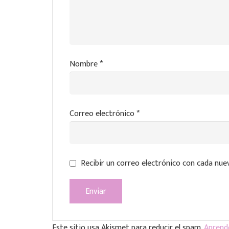
Nombre
*
Correo electrónico
*
Recibir un correo electrónico con cada nue
Este sitio usa Akismet para reducir el spam.
Aprend