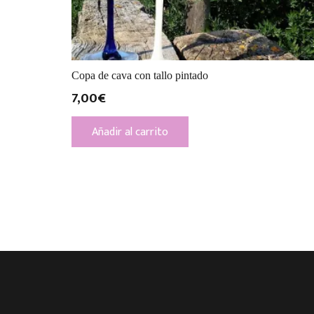
Copa de cava con tallo pintado
7,00
€
Añadir al carrito