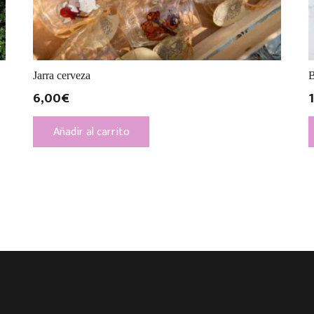
Jarra cerveza
B
6,00
€
Añadir al carrito